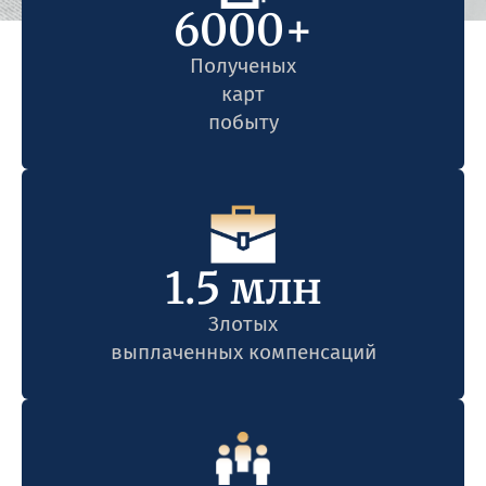
6000
+
Полученых
карт
побыту
1
.5 млн
Злотых
выплаченных компенсаций