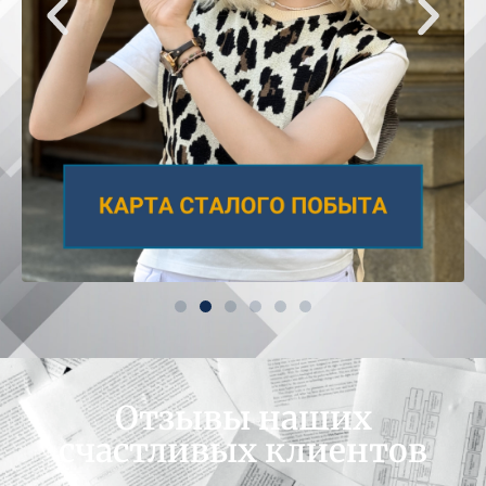
ВНЖ на 3 года
прямиком из Катовице!
УЗНАТЬ БОЛЬШЕ
Отзывы наших
счастливых клиентов